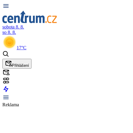
sobota 8. 8.
so 8. 8.
17°C
Přihlášení
Reklama