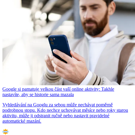
Google si pamatuje velkou část vaší online aktivity: Takhle
nastavíte, aby se historie sama mazala
Vyhledávání na Googlu za sebou může nechávat poměrně
podrobnou stopu. Kdo nechce uchovávat měsíce nebo roky starou
aktivitu, může ji odstranit ručně nebo nastavit pravidelné
automatické mazání.