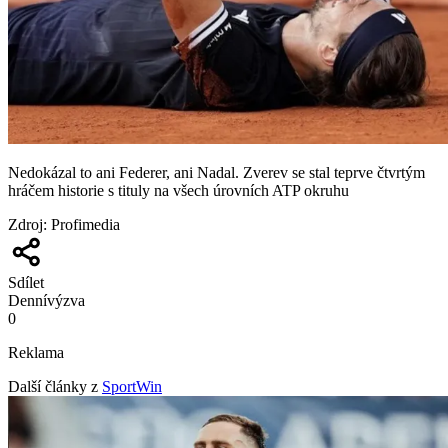
Nedokázal to ani Federer, ani Nadal. Zverev se stal teprve čtvrtým
hráčem historie s tituly na všech úrovních ATP okruhu
Zdroj
:
Profimedia
Sdílet
Denní
výzva
0
Reklama
Další články z
SportWin