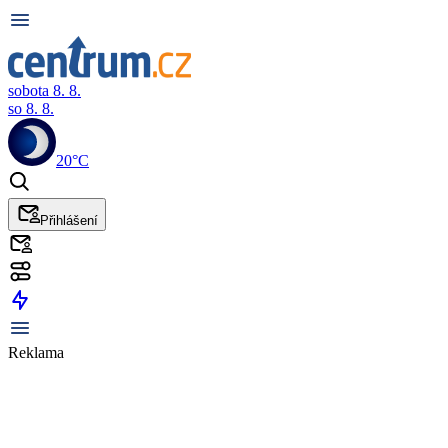
sobota 8. 8.
so 8. 8.
20°C
Přihlášení
Reklama