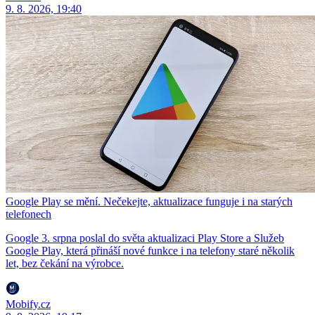
9. 8. 2026, 19:40
Google Play se mění. Nečekejte, aktualizace funguje i na starých
telefonech
Google 3. srpna poslal do světa aktualizaci Play Store a Služeb
Google Play, která přináší nové funkce i na telefony staré několik
let, bez čekání na výrobce.
Mobify.cz