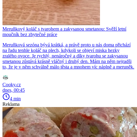
Meruňkový koláč s tvarohem a zakysanou smetanou: Svěží letní
moučník bez zbytečné práce
Meruňková sezóna bývá krátká, a právě proto u nás doma přichází
na řadu tenhle koláč na plech, kdykoli se objeví miska hezky
zralého ovoce. Je rychlý, nenáročný a díky tvarohu se zakysanou
smetanou zůstává krásně vláčný i druhý den. Mám na něm nejradši
to, že je v něm schválně málo těsta a mnohem víc náplně a meruněk.
Cooky.cz
dnes, 00:45
4 min
Reklama