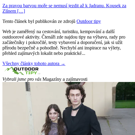
Za pravou barvou moře se nemusí jezdit až k Jadranu. Kousek za
Zlínem […]
Tento článek byl publikován ze zdrojů
Outdoor tipy
Web je zaměřený na cestování, turistiku, kempování a další
outdoorové aktivity. Čtenáři zde najdou tipy na výbavu, rady pro
začátečníky i pokročilé, testy vybavení a doporučení, jak si užít
přírodu bezpečně a pohodlně. Nechybí ani inspirace na výlety,
přehled zajímavých lokalit nebo praktické...
Všechny články tohoto autora →
Vybrali jsme pro vás
Magazíny a zajímavosti