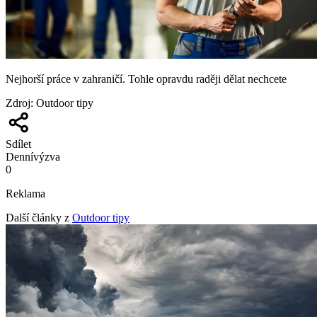
Nejhorší práce v zahraničí. Tohle opravdu raději dělat nechcete
Zdroj
:
Outdoor tipy
Sdílet
Denní
výzva
0
Reklama
Další články z
Outdoor tipy