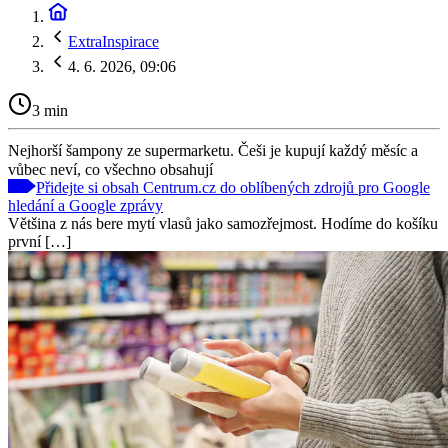
ExtraInspirace
4. 6. 2026, 09:06
3 min
Nejhorší šampony ze supermarketu. Češi je kupují každý měsíc a
vůbec neví, co všechno obsahují
Přidejte si obsah Centrum.cz do oblíbených zdrojů pro Google
hledání a Google zprávy
Většina z nás bere mytí vlasů jako samozřejmost. Hodíme do košíku
první […]