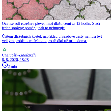
Ocet se solí rozežere plevel mezi dlaždicemi za 12 hodin. Stačí
jeden správný poměr, jinak to nefunguje
Čištění dlažebních kostek například příjezdové cesty nemusí být
velkým problémem. Mnoho prostředků už máte doma.
Chalupáři-Zahrádkáři
8. 8. 2026, 18:28
2 min