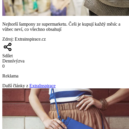
Nejhorší šampony ze supermarketu. Češi je kupují každý měsíc a
vůbec neví, co všechno obsahují
Zdroj
:
Extrainspirace.cz
Sdílet
Denní
výzva
0
Reklama
Další články z
ExtraInspirace