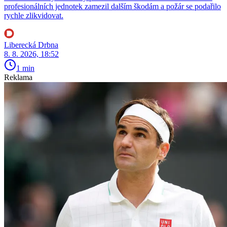
profesionálních jednotek zamezil dalším škodám a požár se podařilo
rychle zlikvidovat.
Liberecká Drbna
8. 8. 2026, 18:52
1 min
Reklama