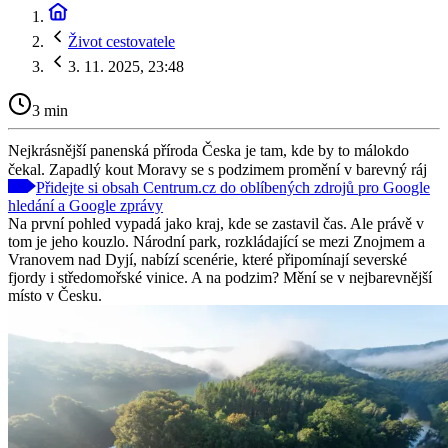
Život cestovatele
3. 11. 2025, 23:48
3 min
Nejkrásnější panenská příroda Česka je tam, kde by to málokdo
čekal. Zapadlý kout Moravy se s podzimem promění v barevný ráj
Přidejte si obsah Centrum.cz do oblíbených zdrojů pro Google
hledání a Google zprávy
Na první pohled vypadá jako kraj, kde se zastavil čas. Ale právě v
tom je jeho kouzlo. Národní park, rozkládající se mezi Znojmem a
Vranovem nad Dyjí, nabízí scenérie, které připomínají severské
fjordy i středomořské vinice. A na podzim? Mění se v nejbarevnější
místo v Česku.