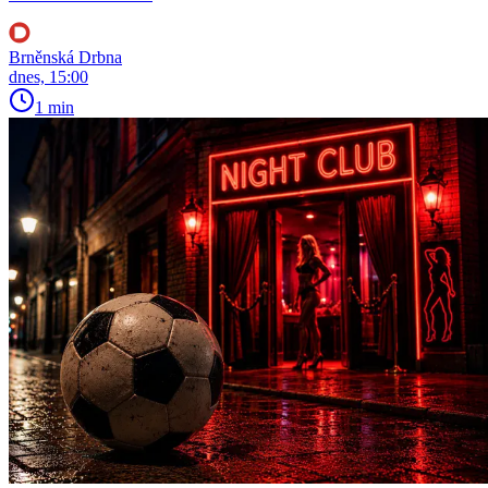
Brněnská Drbna
dnes, 15:00
1 min