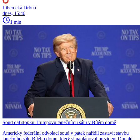
Liberecká Drbna
dnes, 15:46
1 min
Soud dal stopku Trumpovu tanečnímu sálu v Bílém domě
Americký federální odvolací soud v pátek nařídil zastavit stavbu
tanečního sálu Bílého domu, který si naplánoval prezident Donald