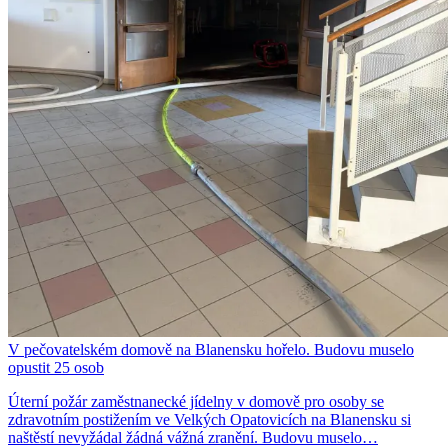
V pečovatelském domově na Blanensku hořelo. Budovu muselo
opustit 25 osob
Úterní požár zaměstnanecké jídelny v domově pro osoby se
zdravotním postižením ve Velkých Opatovicích na Blanensku si
naštěstí nevyžádal žádná vážná zranění. Budovu muselo…