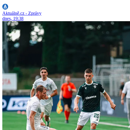
Aktuálně.cz - Zprávy
dnes, 19:38