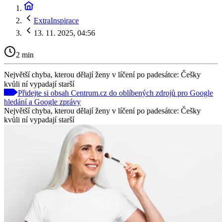
ExtraInspirace
13. 11. 2025, 04:56
2 min
Největší chyba, kterou dělají ženy v líčení po padesátce: Češky
kvůli ní vypadají starší
Přidejte si obsah Centrum.cz do oblíbených zdrojů pro Google
hledání a Google zprávy
Největší chyba, kterou dělají ženy v líčení po padesátce: Češky
kvůli ní vypadají starší