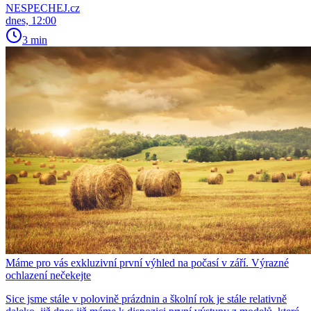
NESPECHEJ.cz
dnes, 12:00
3 min
Máme pro vás exkluzivní první výhled na počasí v září. Výrazné
ochlazení nečekejte
Sice jsme stále v polovině prázdnin a školní rok je stále relativně