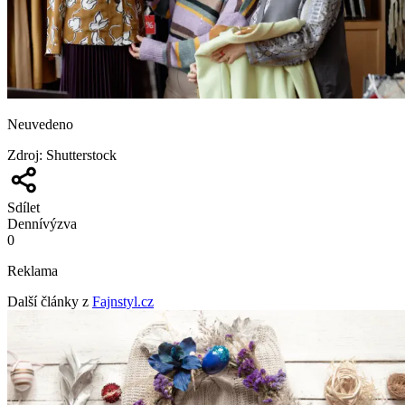
Neuvedeno
Zdroj
:
Shutterstock
Sdílet
Denní
výzva
0
Reklama
Další články z
Fajnstyl.cz