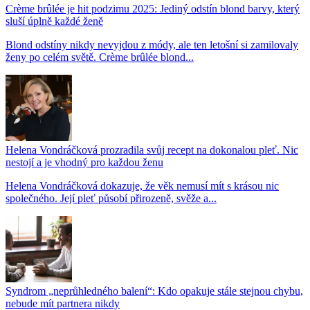
Crème brûlée je hit podzimu 2025: Jediný odstín blond barvy, který
sluší úplně každé ženě
Blond odstíny nikdy nevyjdou z módy, ale ten letošní si zamilovaly
ženy po celém světě. Crème brûlée blond...
Helena Vondráčková prozradila svůj recept na dokonalou pleť. Nic
nestojí a je vhodný pro každou ženu
Helena Vondráčková dokazuje, že věk nemusí mít s krásou nic
společného. Její pleť působí přirozeně, svěže a...
Syndrom „neprůhledného balení“: Kdo opakuje stále stejnou chybu,
nebude mít partnera nikdy