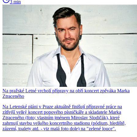
3 min
Na pražské Letné vrcholí přípravy na obří koncert zpěváka Marka
Ztraceného
Na Letenské pláni v Praze aktuálně finišují přípravné práce na
zítřejší velký koncert popového písničkáře a skladatele Marka
Ztraceného (foto; vlastním jménem Miroslav Slodičák), které
zahrnují stavbu velkého koncertního stadionu (pódium, hlediště,
zázemí, toalety atd. - viz malá foto dole) na "zelené louce".