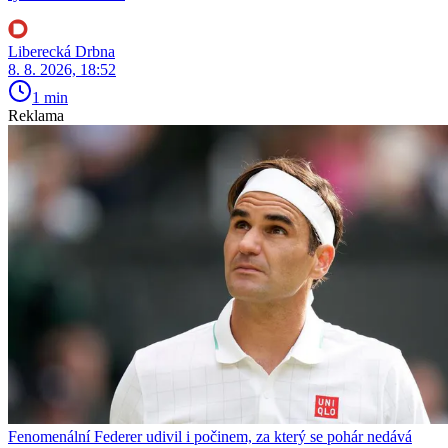
Liberecká Drbna
8. 8. 2026, 18:52
1 min
Reklama
Fenomenální Federer udivil i počinem, za který se pohár nedává