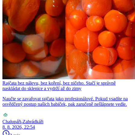
Rajčata bez nálevu, bez koření, bez ničeho. Stačí je správně
naskládat do sklenice a vydrží až do zimy
Naučte se zavařovat rajčata jako profesionálové. Pokud vsadíte na
osvědčený postup našich babiček, pak zaručeně nešlápnete vedle.
Chalupáři-Zahrádkáři
8. 8. 2026, 22:54