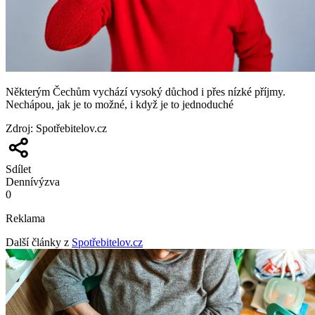
Některým Čechům vychází vysoký důchod i přes nízké příjmy.
Nechápou, jak je to možné, i když je to jednoduché
Zdroj
:
Spotřebitelov.cz
Sdílet
Denní
výzva
0
Reklama
Další články z
Spotřebitelov.cz