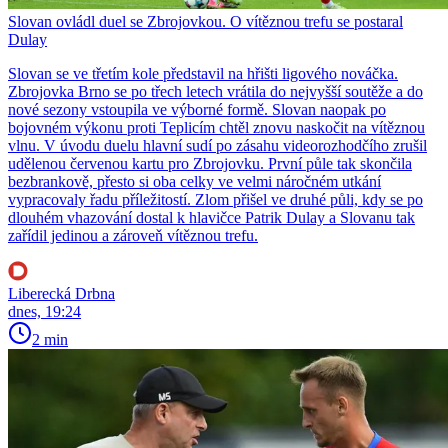
Slovan ovládl duel se Zbrojovkou. O vítěznou trefu se postaral
Dulay
Slovan se ve třetím kole představil na hřišti ligového nováčka.
Zbrojovka Brno se po třech letech vrátila do nejvyšší soutěže a do
nové sezony vstoupila ve výborné formě. Slovan naopak po
bojovném výkonu proti Teplicím chtěl znovu naskočit na vítěznou
vlnu. V úvodu duelu hlavní sudí po zásahu videorozhodčího zrušil
udělenou červenou kartu pro Zbrojovku. První půle tak skončila
bezbrankově, přesto si oba celky ve velmi náročném utkání
vypracovaly řadu příležitostí. Zlom přišel ve druhé půli, kdy se po
dlouhém vhazování dostal k hlavičce Patrik Dulay a Slovanu tak
zařídil jedinou a zároveň vítěznou trefu.
Liberecká Drbna
dnes, 19:24
2 min