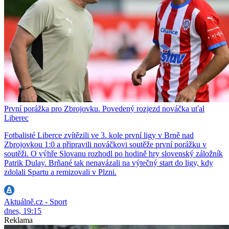
První porážka pro Zbrojovku. Povedený rozjezd nováčka uťal
Liberec
Fotbalisté Liberce zvítězili ve 3. kole první ligy v Brně nad
Zbrojovkou 1:0 a připravili nováčkovi soutěže první porážku v
soutěži. O výhře Slovanu rozhodl po hodině hry slovenský záložník
Patrik Dulay. Brňané tak nenavázali na výtečný start do ligy, kdy
zdolali Spartu a remizovali v Plzni.
Aktuálně.cz - Sport
dnes, 19:15
Reklama