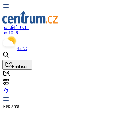
pondělí 10. 8.
po 10. 8.
32°C
Přihlášení
Reklama