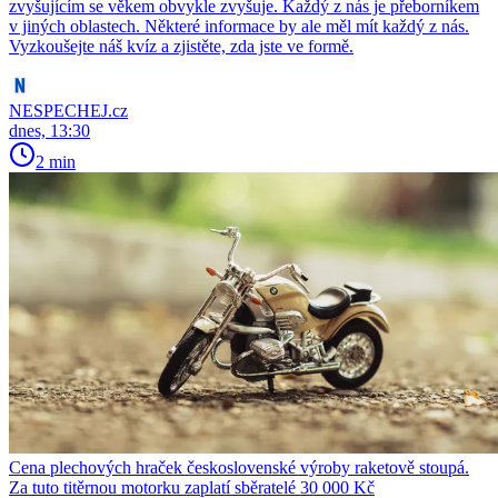
zvyšujícím se věkem obvykle zvyšuje. Každý z nás je přeborníkem
v jiných oblastech. Některé informace by ale měl mít každý z nás.
Vyzkoušejte náš kvíz a zjistěte, zda jste ve formě.
NESPECHEJ.cz
dnes, 13:30
2 min
Cena plechových hraček československé výroby raketově stoupá.
Za tuto titěrnou motorku zaplatí sběratelé 30 000 Kč