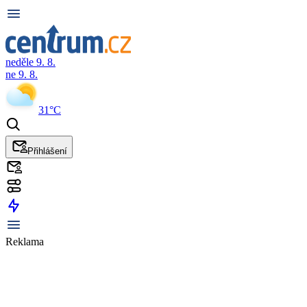
neděle 9. 8.
ne 9. 8.
31°C
Přihlášení
Reklama