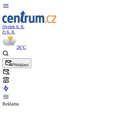
čtvrtek 6. 8.
čt 6. 8.
26°C
Přihlášení
Reklama