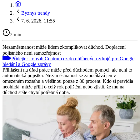
Byznys trendy
7. 6. 2026, 11:55
2 min
Nezaměstnanost může lidem zkomplikovat důchod. Doplacení
pojistného není samozřejmost
Přidejte si obsah Centrum.cz do oblíbených zdrojů pro Google
hledání a Google zprávy
Přihlášení na úřad práce může před důchodem pomoci, ale není to
automatická pojistka. Nezaměstnanost se započítává jen v
omezeném rozsahu a většinou pouze z 80 procent. Kdo si pravidla
neohlídá, může přijít o celý rok pojištění nebo zjistit, že mu na
důchod stále chybí potřebná doba.