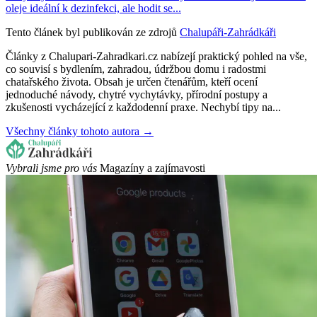
oleje ideální k dezinfekci, ale hodit se...
Tento článek byl publikován ze zdrojů
Chalupáři-Zahrádkáři
Články z Chalupari-Zahradkari.cz nabízejí praktický pohled na vše,
co souvisí s bydlením, zahradou, údržbou domu i radostmi
chatařského života. Obsah je určen čtenářům, kteří ocení
jednoduché návody, chytré vychytávky, přírodní postupy a
zkušenosti vycházející z každodenní praxe. Nechybí tipy na...
Všechny články tohoto autora →
Vybrali jsme pro vás
Magazíny a zajímavosti