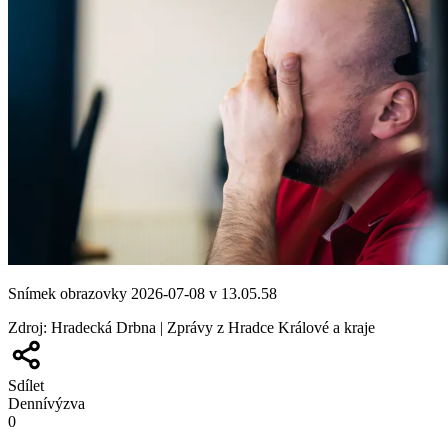
Snímek obrazovky 2026-07-08 v 13.05.58
Zdroj
:
Hradecká Drbna | Zprávy z Hradce Králové a kraje
Sdílet
Denní
výzva
0