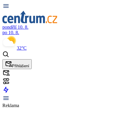
pondělí 10. 8.
po 10. 8.
32°C
Přihlášení
Reklama