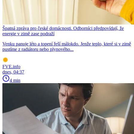
Špatná zpráva pro české domácnosti. Odborníci předpovídají, že
energie v zimě zase podraží
Venku panuje léto a topení řeší málokdo. Jenže teplo, které si v zimě
pustíme z radiátoru nebo plynového...
FVE.info
dnes, 04:37
4 min