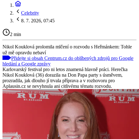
Celebrity
8. 7. 2026, 07:45
2 min
Nikol Kouklová prolomila mlčení o rozvodu s Heřmánkem: Tohle
už mě opravdu nebaví
Přidejte si obsah Centrum.cz do oblíbených zdrojů pro Google
hledání a Google zprávy
Karlovarský festival pro ni letos znamená hlavně práci. Herečka
Nikol Kouklová (36) dorazila na Don Papa party s úsměvem,
prozradila, jak dlouho jí trvala příprava a v rozhovoru pro
Aplausin.cz se nevyhnula ani citlivému tématu rozvodu.