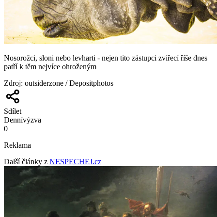
Nosorožci, sloni nebo levharti - nejen tito zástupci zvířecí říše dnes
patří k těm nejvíce ohroženým
Zdroj
:
outsiderzone / Depositphotos
Sdílet
Denní
výzva
0
Reklama
Další články z
NESPECHEJ.cz