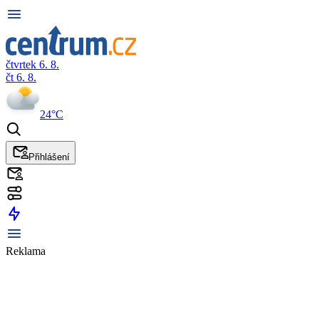
čtvrtek 6. 8.
čt 6. 8.
24°C
Přihlášení
Reklama