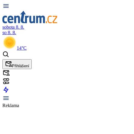
sobota 8. 8.
so 8. 8.
14°C
Přihlášení
Reklama