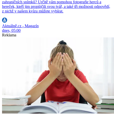
zahraničních snímků? Určitě vám pomohou fotografie herců a
hereček, kteří jim propůjčili svou tvář, a také tři možnosti odpovědí,
z nichž v našem kvízu můžete vybírat.
Aktuálně.cz - Magazín
dnes, 05:00
Reklama