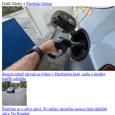
Další články z
Plzeňská Drbna
Benzin mírně zlevnil za týden v Plzeňském kraji, nafta o desítky
haléřů zdražila
Řidičům se o něco uleví. Po měsíci skončila oprava části důležité
ulice Na Roudné