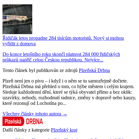
Řidičák letos propadne 284 tisícům motoristů. Nový si mohou
vyřídit z domova
Do konce letošního roku skončí platnost 284 000 řidičských
průkazů napříč celou Českou republikou. Nejvíce...
Tento článek byl publikován ze zdrojů
Plzeňská Drbna
Plzeň není jen o pivu – i když i o něm se tu samozřejmě dočtete.
Plzeňská Drbna má přehled o tom, co hýbe městem i celým krajem.
Sleduje každodenní dění, které se týká obyvatel přímo a bez oklik:
uzavírky, nehody, rozhodnutí radnice, změny v dopravě nebo kauzy,
které rezonují od Lochotína po...
Všechny články tohoto autora →
Další články z kategorie
Plzeňský kraj