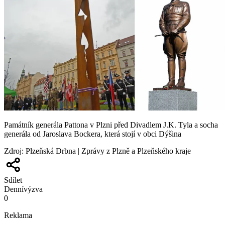
Památník generála Pattona v Plzni před Divadlem J.K. Tyla a socha
generála od Jaroslava Bockera, která stojí v obci Dýšina
Zdroj
:
Plzeňská Drbna | Zprávy z Plzně a Plzeňského kraje
Sdílet
Denní
výzva
0
Reklama