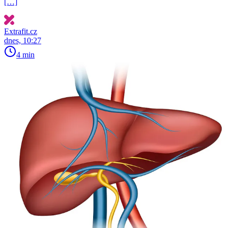
[…]
Extrafit.cz
dnes, 10:27
4 min