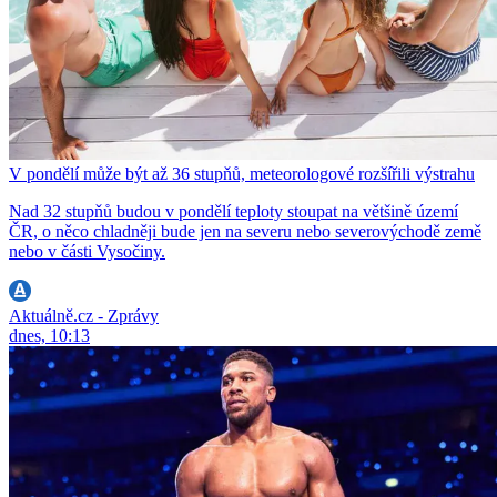
V pondělí může být až 36 stupňů, meteorologové rozšířili výstrahu
Nad 32 stupňů budou v pondělí teploty stoupat na většině území
ČR, o něco chladněji bude jen na severu nebo severovýchodě země
nebo v části Vysočiny.
Aktuálně.cz - Zprávy
dnes, 10:13