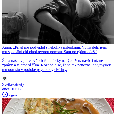
Anna: „Přítel mě podváděl s několika milenkami. Vymyslela jsem
mu speciální chladnokrevnou pomstu. Sám po týdnu odešel
Žena našla v přítelově telefonu fotky nahých žen, navíc i různé
zprávy a telefonní čísla. Rozhodla se, že to tak nenechá, a vymyslela
mu pomstu v podobě psychologické hry.
Světkreativity
dnes, 10:08
2 min