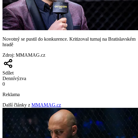
Novotný se pustil do konkurence. Kritizoval turnaj na Bratislavském
hradě
Zdroj
:
MMAMAG.cz
Sdílet
Denní
výzva
0
Reklama
Další články z
MMAMAG.cz