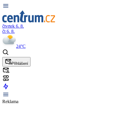
čtvrtek 6. 8.
čt 6. 8.
24°C
Přihlášení
Reklama