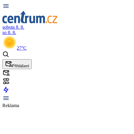
sobota 8. 8.
so 8. 8.
27°C
Přihlášení
Reklama