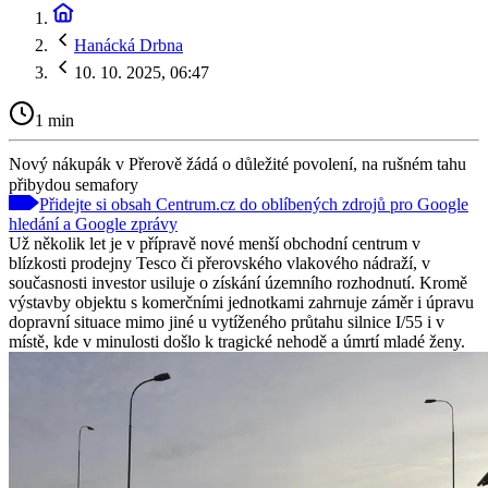
Hanácká Drbna
10. 10. 2025, 06:47
1 min
Nový nákupák v Přerově žádá o důležité povolení, na rušném tahu
přibydou semafory
Přidejte si obsah Centrum.cz do oblíbených zdrojů pro Google
hledání a Google zprávy
Už několik let je v přípravě nové menší obchodní centrum v
blízkosti prodejny Tesco či přerovského vlakového nádraží, v
současnosti investor usiluje o získání územního rozhodnutí. Kromě
výstavby objektu s komerčními jednotkami zahrnuje záměr i úpravu
dopravní situace mimo jiné u vytíženého průtahu silnice I/55 i v
místě, kde v minulosti došlo k tragické nehodě a úmrtí mladé ženy.