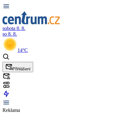
sobota 8. 8.
so 8. 8.
14°C
Přihlášení
Reklama