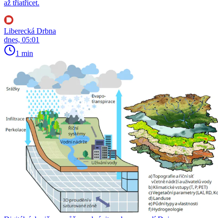
až třiatřicet.
Liberecká Drbna
dnes, 05:01
1 min