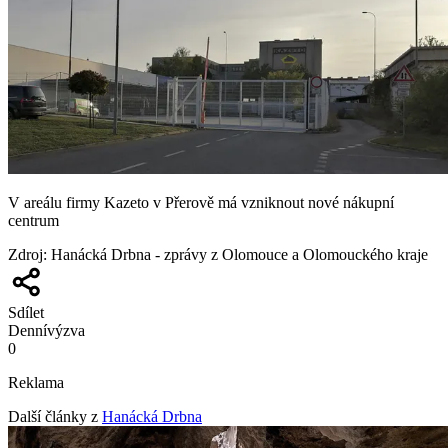
V areálu firmy Kazeto v Přerově má vzniknout nové nákupní
centrum
Zdroj
:
Hanácká Drbna - zprávy z Olomouce a Olomouckého kraje
Sdílet
Denní
výzva
0
Reklama
Další články z
Hanácká Drbna