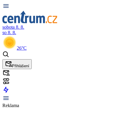
sobota 8. 8.
so 8. 8.
26°C
Přihlášení
Reklama