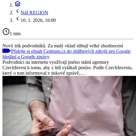
Náš REGION
10. 1. 2026, 16:00
1 min
Nový trik podvodníků. Za malý vklad slibují velké zhodnocení
Přidejte si obsah Centrum.cz do oblíbených zdrojů pro Google
hledání a Google zprávy
Podvodníci na internetu využívají jméno státní agentury
CzechInvest k tomu, aby z lidí vylákali peníze. Podle CzechInvestu,
který o tom informoval v tiskové zprávě,…