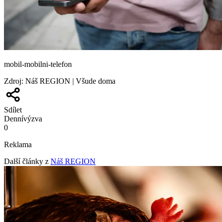
mobil-mobilni-telefon
Zdroj
:
Náš REGION | Všude doma
Sdílet
Denní
výzva
0
Reklama
Další články z
Náš REGION