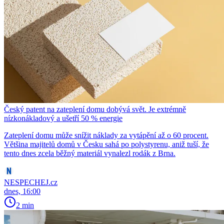
Český patent na zateplení domu dobývá svět. Je extrémně
nízkonákladový a ušetří 50 % energie
Zateplení domu může snížit náklady za vytápění až o 60 procent.
Většina majitelů domů v Česku sahá po polystyrenu, aniž tuší, že
tento dnes zcela běžný materiál vynalezl rodák z Brna.
NESPECHEJ.cz
dnes, 16:00
2 min