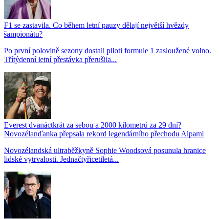
F1 se zastavila. Co během letní pauzy dělají největší hvězdy
šampionátu?
Po první polovině sezony dostali piloti formule 1 zasloužené volno.
Třítýdenní letní přestávka přerušila...
Everest dvanáctkrát za sebou a 2000 kilometrů za 29 dní?
Novozélanďanka přepsala rekord legendárního přechodu Alpami
Novozélandská ultraběžkyně Sophie Woodsová posunula hranice
lidské vytrvalosti. Jednačtyřicetiletá...