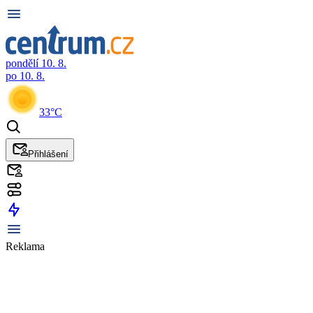
pondělí 10. 8.
po 10. 8.
33°C
Přihlášení
Reklama