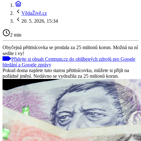
VědaŽivě.cz
20. 5. 2026, 15:34
2 min
Obyčejná pětitisícovka se prodala za 25 milionů korun. Možná na ní
sedíte i vy!
Přidejte si obsah Centrum.cz do oblíbených zdrojů pro Google
hledání a Google zprávy
Pokud doma najdete tuto starou pětitisícovku, můžete si přijít na
pořádné jmění. Nedávno se vydražila za 25 milionů korun.