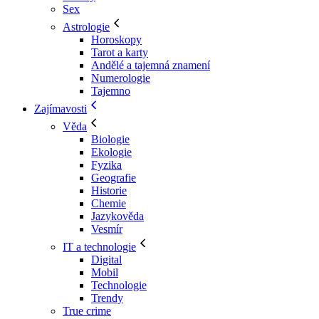
Sex
Astrologie
Horoskopy
Tarot a karty
Andělé a tajemná znamení
Numerologie
Tajemno
Zajímavosti
Věda
Biologie
Ekologie
Fyzika
Geografie
Historie
Chemie
Jazykověda
Vesmír
IT a technologie
Digital
Mobil
Technologie
Trendy
True crime