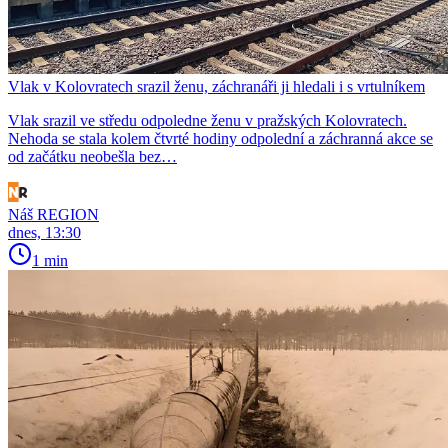
Vlak v Kolovratech srazil ženu, záchranáři ji hledali i s vrtulníkem
Vlak srazil ve středu odpoledne ženu v pražských Kolovratech.
Nehoda se stala kolem čtvrté hodiny odpolední a záchranná akce se
od začátku neobešla bez…
Náš REGION
dnes, 13:30
1 min