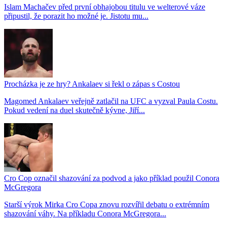
Islam Machačev před první obhajobou titulu ve welterové váze
připustil, že porazit ho možné je. Jistotu mu...
Procházka je ze hry? Ankalaev si řekl o zápas s Costou
Magomed Ankalaev veřejně zatlačil na UFC a vyzval Paula Costu.
Pokud vedení na duel skutečně kývne, Jiří...
Cro Cop označil shazování za podvod a jako příklad použil Conora
McGregora
Starší výrok Mirka Cro Copa znovu rozvířil debatu o extrémním
shazování váhy. Na příkladu Conora McGregora...