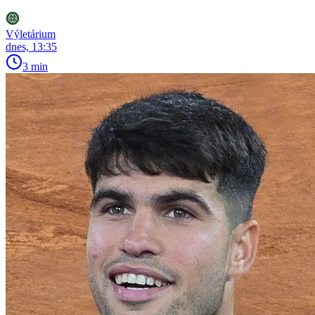
Výletárium
dnes, 13:35
3 min