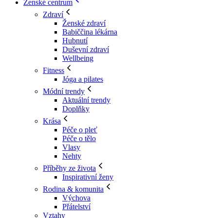
Ženské centrum
Zdraví
Ženské zdraví
Babiččina lékárna
Hubnutí
Duševní zdraví
Wellbeing
Fitness
Jóga a pilates
Módní trendy
Aktuální trendy
Doplňky
Krása
Péče o pleť
Péče o tělo
Vlasy
Nehty
Příběhy ze života
Inspirativní ženy
Rodina & komunita
Výchova
Přátelství
Vztahy