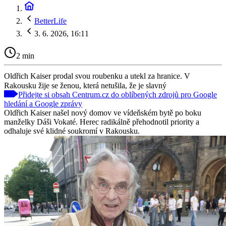
BetterLife
3. 6. 2026, 16:11
2 min
Oldřich Kaiser prodal svou roubenku a utekl za hranice. V
Rakousku žije se ženou, která netušila, že je slavný
Přidejte si obsah Centrum.cz do oblíbených zdrojů pro Google
hledání a Google zprávy
Oldřich Kaiser našel nový domov ve vídeňském bytě po boku
manželky Dáši Vokaté. Herec radikálně přehodnotil priority a
odhaluje své klidné soukromí v Rakousku.