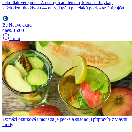
nebo tlak veřejnosti. A nechybí ani témata, která se dotýkají
každodenního života — od vytápění paneláků po dozrávání rajčat.
Be Native extra
dnes, 15:00
4 min
Domácí okurková limonáda je pecka a snadno ji připravíte z vlastní
úrody