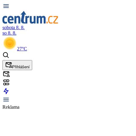
sobota 8. 8.
so 8. 8.
27°C
Přihlášení
Reklama