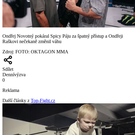
Ondřej Novotný pokáral Spicy Páju za špatný přístup a Ondřeji
Raškovi nečekaně změnil váhu
Zdroj
:
FOTO: OKTAGON MMA
Sdílet
Denní
výzva
0
Reklama
Další články z
Top-Fight.cz