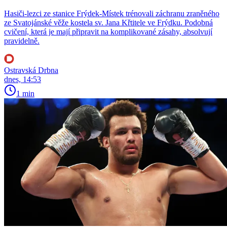
Hasiči-lezci ze stanice Frýdek-Místek trénovali záchranu zraněného
ze Svatojánské věže kostela sv. Jana Křtitele ve Frýdku. Podobná
cvičení, která je mají připravit na komplikované zásahy, absolvují
pravidelně.
Ostravská Drbna
dnes, 14:53
1 min