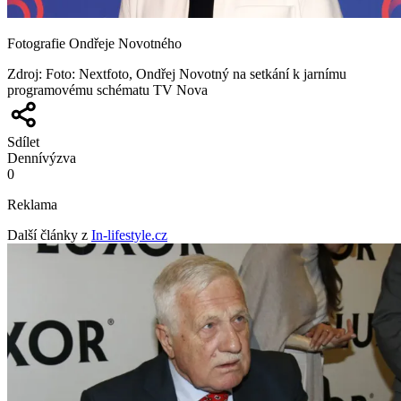
Fotografie Ondřeje Novotného
Zdroj
:
Foto: Nextfoto, Ondřej Novotný na setkání k jarnímu
programovému schématu TV Nova
Sdílet
Denní
výzva
0
Reklama
Další články z
In-lifestyle.cz