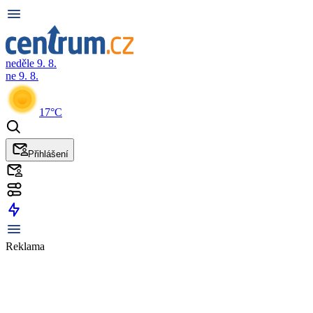
neděle 9. 8.
ne 9. 8.
17°C
Přihlášení
Reklama