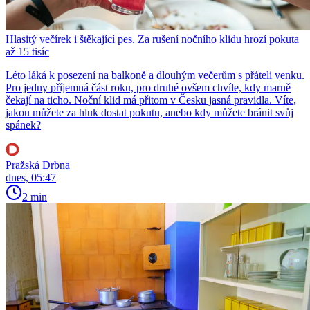
Hlasitý večírek i štěkající pes. Za rušení nočního klidu hrozí pokuta
až 15 tisíc
Léto láká k posezení na balkoně a dlouhým večerům s přáteli venku.
Pro jedny příjemná část roku, pro druhé ovšem chvíle, kdy marně
čekají na ticho. Noční klid má přitom v Česku jasná pravidla. Víte,
jakou můžete za hluk dostat pokutu, anebo kdy můžete bránit svůj
spánek?
Pražská Drbna
dnes, 05:47
2 min