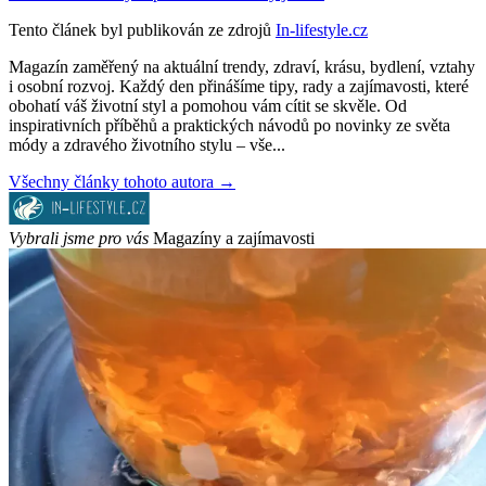
Tento článek byl publikován ze zdrojů
In-lifestyle.cz
Magazín zaměřený na aktuální trendy, zdraví, krásu, bydlení, vztahy
i osobní rozvoj. Každý den přinášíme tipy, rady a zajímavosti, které
obohatí váš životní styl a pomohou vám cítit se skvěle. Od
inspirativních příběhů a praktických návodů po novinky ze světa
módy a zdravého životního stylu – vše...
Všechny články tohoto autora →
Vybrali jsme pro vás
Magazíny a zajímavosti