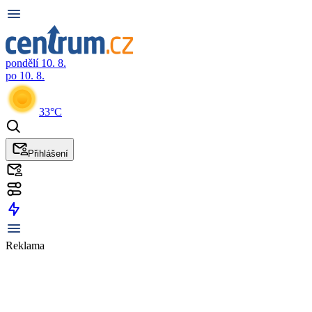
pondělí 10. 8.
po 10. 8.
33°C
Přihlášení
Reklama