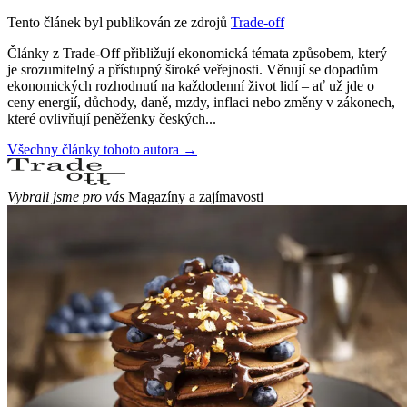
Tento článek byl publikován ze zdrojů
Trade-off
Články z Trade-Off přibližují ekonomická témata způsobem, který
je srozumitelný a přístupný široké veřejnosti. Věnují se dopadům
ekonomických rozhodnutí na každodenní život lidí – ať už jde o
ceny energií, důchody, daně, mzdy, inflaci nebo změny v zákonech,
které ovlivňují peněženky českých...
Všechny články tohoto autora →
Vybrali jsme pro vás
Magazíny a zajímavosti