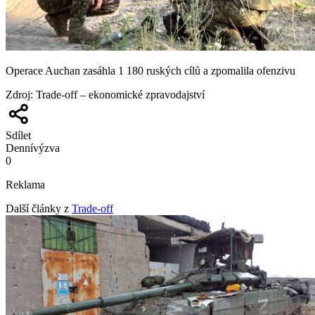
Operace Auchan zasáhla 1 180 ruských cílů a zpomalila ofenzivu
Zdroj
:
Trade-off – ekonomické zpravodajství
Sdílet
Denní
výzva
0
Reklama
Další články z
Trade-off