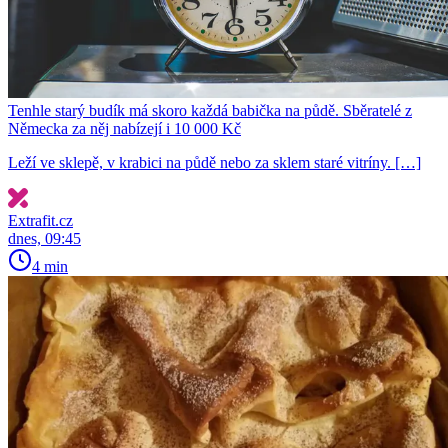
Tenhle starý budík má skoro každá babička na půdě. Sběratelé z
Německa za něj nabízejí i 10 000 Kč
Leží ve sklepě, v krabici na půdě nebo za sklem staré vitríny. […]
Extrafit.cz
dnes, 09:45
4 min