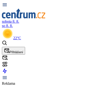
sobota 8. 8.
so 8. 8.
22°C
Přihlášení
Reklama