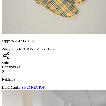
slippers-704705_1920
Zdroj
:
Náš REGION | Všude doma
Sdílet
Denní
výzva
0
Reklama
Další články z
Náš REGION