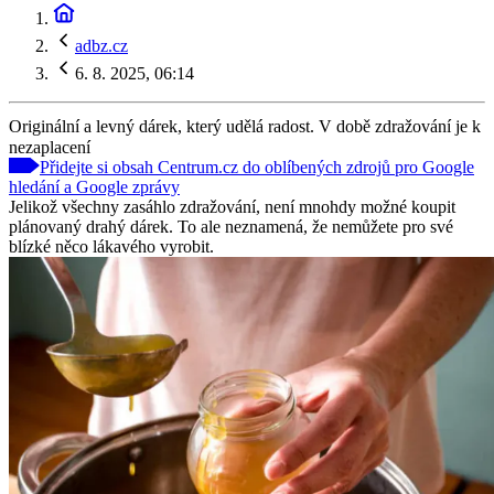
adbz.cz
6. 8. 2025, 06:14
Originální a levný dárek, který udělá radost. V době zdražování je k
nezaplacení
Přidejte si obsah Centrum.cz do oblíbených zdrojů pro Google
hledání a Google zprávy
Jelikož všechny zasáhlo zdražování, není mnohdy možné koupit
plánovaný drahý dárek. To ale neznamená, že nemůžete pro své
blízké něco lákavého vyrobit.