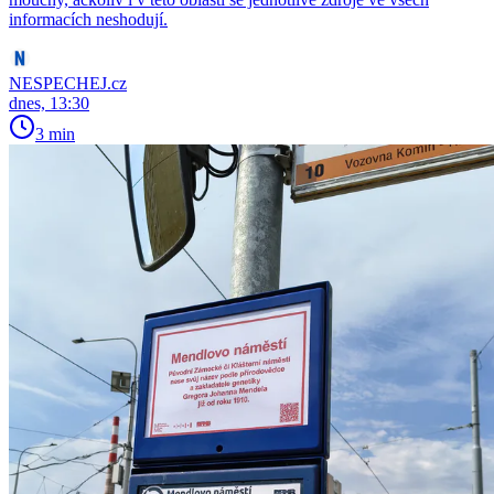
informacích neshodují.
NESPECHEJ.cz
dnes, 13:30
3 min