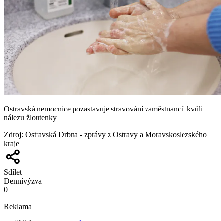
Ostravská nemocnice pozastavuje stravování zaměstnanců kvůli
nálezu žloutenky
Zdroj
:
Ostravská Drbna - zprávy z Ostravy a Moravskoslezského
kraje
Sdílet
Denní
výzva
0
Reklama