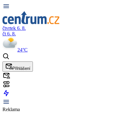
čtvrtek 6. 8.
čt 6. 8.
24°C
Přihlášení
Reklama