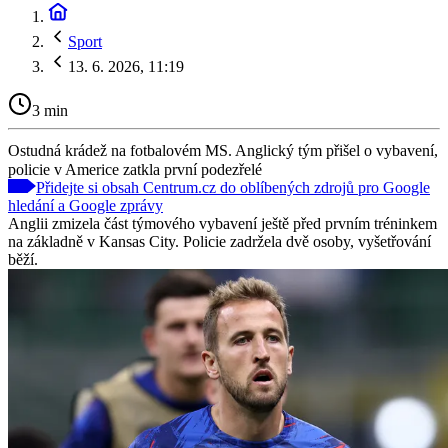
Sport
13. 6. 2026, 11:19
3 min
Ostudná krádež na fotbalovém MS. Anglický tým přišel o vybavení,
policie v Americe zatkla první podezřelé
Přidejte si obsah Centrum.cz do oblíbených zdrojů pro Google
hledání a Google zprávy
Anglii zmizela část týmového vybavení ještě před prvním tréninkem
na základně v Kansas City. Policie zadržela dvě osoby, vyšetřování
běží.