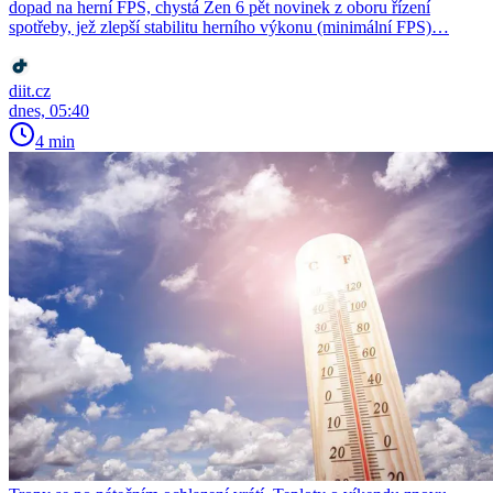
dopad na herní FPS, chystá Zen 6 pět novinek z oboru řízení
spotřeby, jež zlepší stabilitu herního výkonu (minimální FPS)…
diit.cz
dnes, 05:40
4 min