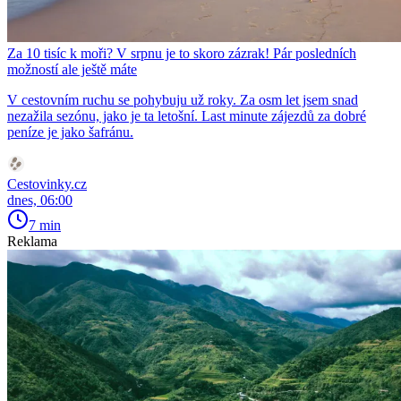
Za 10 tisíc k moři? V srpnu je to skoro zázrak! Pár posledních
možností ale ještě máte
V cestovním ruchu se pohybuju už roky. Za osm let jsem snad
nezažila sezónu, jako je ta letošní. Last minute zájezdů za dobré
peníze je jako šafránu.
Cestovinky.cz
dnes, 06:00
7 min
Reklama