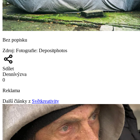
Bez popisku
Zdroj
:
Fotografie: Depositphotos
Sdílet
Denní
výzva
0
Reklama
Další články z
Světkreativity