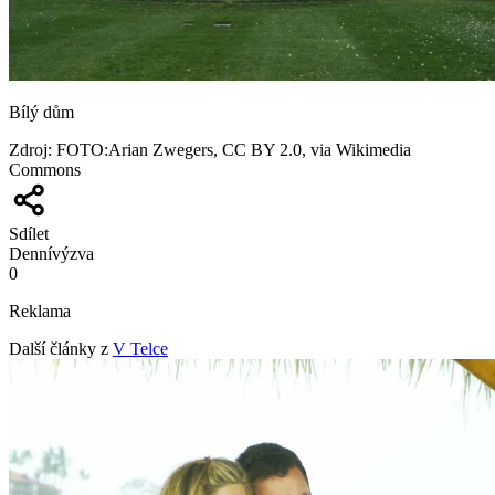
Bílý dům
Zdroj
:
FOTO:Arian Zwegers, CC BY 2.0, via Wikimedia
Commons
Sdílet
Denní
výzva
0
Reklama
Další články z
V Telce