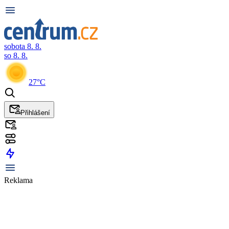
sobota 8. 8.
so 8. 8.
27°C
Přihlášení
Reklama