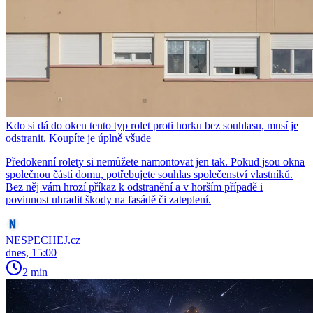
Kdo si dá do oken tento typ rolet proti horku bez souhlasu, musí je
odstranit. Koupíte je úplně všude
Předokenní rolety si nemůžete namontovat jen tak. Pokud jsou okna
společnou částí domu, potřebujete souhlas společenství vlastníků.
Bez něj vám hrozí příkaz k odstranění a v horším případě i
povinnost uhradit škody na fasádě či zateplení.
NESPECHEJ.cz
dnes, 15:00
2 min