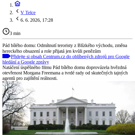
V Telce
6. 6. 2026, 17:28
3 min
Pád bílého domu: Odmítnutí teroristy z Blízkého východu, změna
hereckého obsazení a role přijatá jen kvůli penězům
Přidejte si obsah Centrum.cz do oblíbených zdrojů pro Google
hledání a Google zprávy
Natáčení úspěšného filmu Pád bílého domu doprovázela hvězdná
otevřenost Morgana Freemana a tvrdé rady od skutečných tajných
agentů pro zajištění reálnosti.