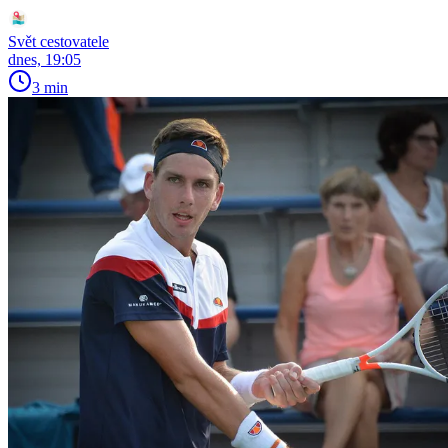
Svět cestovatele
dnes, 19:05
3 min