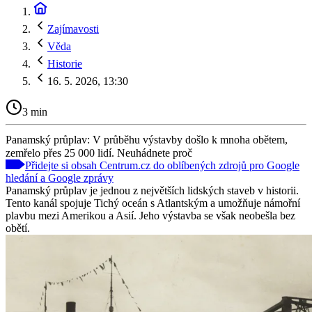
Zajímavosti
Věda
Historie
16. 5. 2026, 13:30
3 min
Panamský průplav: V průběhu výstavby došlo k mnoha obětem,
zemřelo přes 25 000 lidí. Neuhádnete proč
Přidejte si obsah Centrum.cz do oblíbených zdrojů pro Google
hledání a Google zprávy
Panamský průplav je jednou z největších lidských staveb v historii.
Tento kanál spojuje Tichý oceán s Atlantským a umožňuje námořní
plavbu mezi Amerikou a Asií. Jeho výstavba se však neobešla bez
obětí.