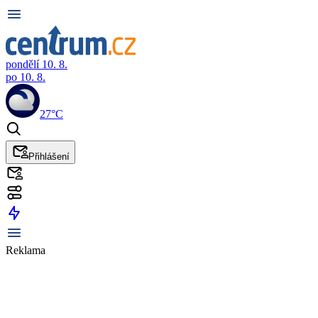
pondělí 10. 8.
po 10. 8.
27°C
Přihlášení
Reklama