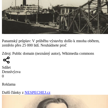
Panamský průplav: V průběhu výstavby došlo k mnoha obětem,
zemřelo přes 25 000 lidí. Neuhádnete proč
Zdroj
:
Public domain (neznámý autor), Wikimedia commons
Sdílet
Denní
výzva
0
Reklama
Další články z
NESPECHEJ.cz