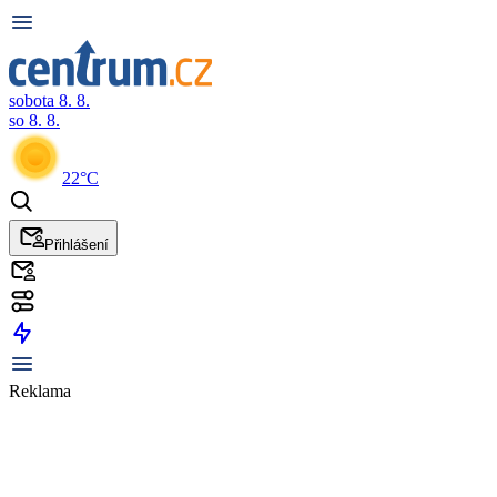
sobota 8. 8.
so 8. 8.
22°C
Přihlášení
Reklama