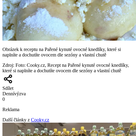
Obrázek k receptu na Pařené kynuté ovocné knedlíky, které si
naplníte a dochutíte ovocem dle sezóny a vlastní chutě
Zdroj
:
Foto: Cooky.cz, Recept na Pařené kynuté ovocné knedlíky,
které si naplníte a dochutíte ovocem dle sezóny a vlastní chutě
Sdílet
Denní
výzva
0
Reklama
Další články z
Cooky.cz