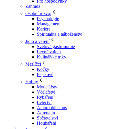
Pro hospodyňky
Zahrada
Osobní rozvoj
Psychologie
Management
Kariéra
Spiritualita a náboženství
Jídlo a vaření
Světová gastronomie
Levné vaření
Kulinářské triky
Mazlíčci
Kočky
Pejskové
Hobby
Modelářství
Včelařství
Rybaření
Letectví
Automobilismus
Adrenalin
Sběratelství
Houbaření