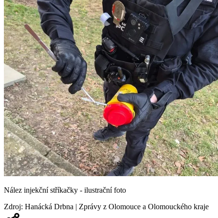
Nález injekční stříkačky - ilustrační foto
Zdroj
:
Hanácká Drbna | Zprávy z Olomouce a Olomouckého kraje