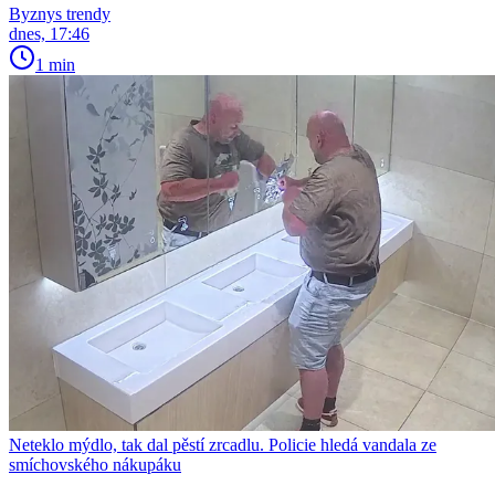
Byznys trendy
dnes, 17:46
1 min
Neteklo mýdlo, tak dal pěstí zrcadlu. Policie hledá vandala ze
smíchovského nákupáku