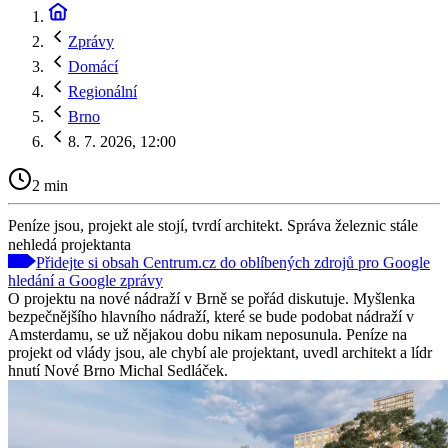
Zprávy
Domácí
Regionální
Brno
8. 7. 2026, 12:00
2 min
Peníze jsou, projekt ale stojí, tvrdí architekt. Správa železnic stále
nehledá projektanta
Přidejte si obsah Centrum.cz do oblíbených zdrojů pro Google
hledání a Google zprávy
O projektu na nové nádraží v Brně se pořád diskutuje. Myšlenka
bezpečnějšího hlavního nádraží, které se bude podobat nádraží v
Amsterdamu, se už nějakou dobu nikam neposunula. Peníze na
projekt od vlády jsou, ale chybí ale projektant, uvedl architekt a lídr
hnutí Nové Brno Michal Sedláček.