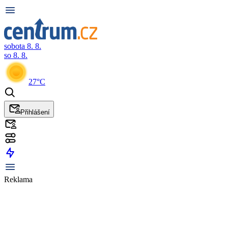
sobota 8. 8.
so 8. 8.
27°C
Přihlášení
Reklama