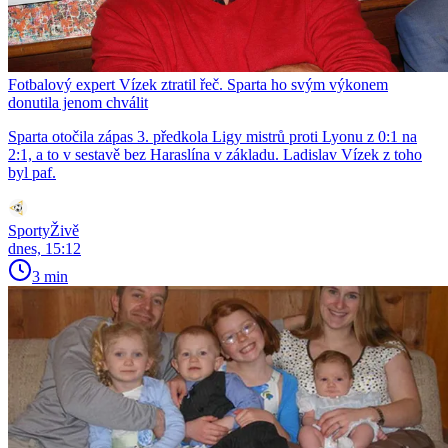
Fotbalový expert Vízek ztratil řeč. Sparta ho svým výkonem
donutila jenom chválit
Sparta otočila zápas 3. předkola Ligy mistrů proti Lyonu z 0:1 na
2:1, a to v sestavě bez Haraslína v základu. Ladislav Vízek z toho
byl paf.
SportyŽivě
dnes, 15:12
3 min